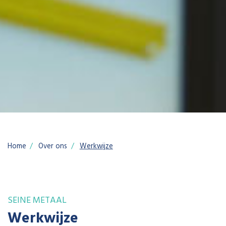
Home
Over ons
Werkwijze
SEINE METAAL
Werkwijze