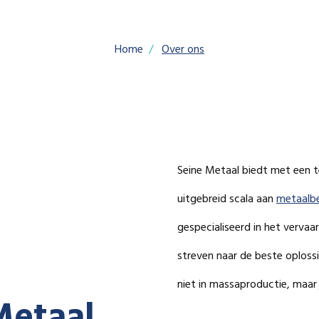
Home
Over ons
Seine Metaal biedt met een
uitgebreid scala aan
metaalb
gespecialiseerd in het verva
streven naar de beste oplossi
niet in massaproductie, maar 
Metaal