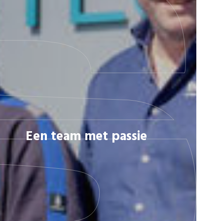
Een team met passie